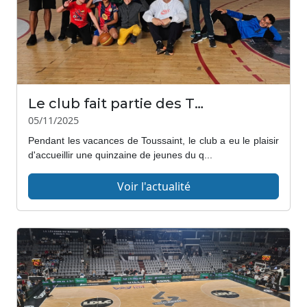
Le club fait partie des Trophées 2025 de la Fondation d’entreprise de la Banque Populaire Auvergne Rhône Alpes
05/11/2025
Pendant les vacances de Toussaint, le club a eu le plaisir
d'accueillir une quinzaine de jeunes du q...
Voir l'actualité