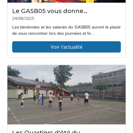
Le GASB05 vous donne RDV...aux forums des associations...
24/08/2025
Les bénévoles et les salariés du GASB05 auront le plaisir
de vous rencontrer lors des journées et fo...
Voir l'actualité
Les Quartiers d'été du GASB05