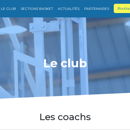
Boutiq
LE CLUB
SECTIONS BASKET
ACTUALITÉS
PARTENAIRES
Le club
Les coachs