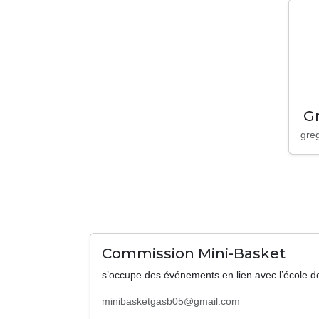
G
gre
Commission Mini-Basket
s’occupe des événements en lien avec l’école de
minibasketgasb05@gmail.com