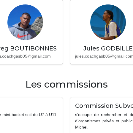
reg BOUTIBONNES
Jules GODBILLE
g.coachgasb05@gmail.com
jules.coachgasb05@gmail.co
Les commissions
Commission Subve
 mini-basket soit du U7 à U11.
s’occupe de rechercher et 
d’organismes privés et publi
Michel.