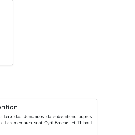
m
ntion
de faire des demandes de subventions auprès
cs. Les membres sont Cyril Brochet et Thibaut