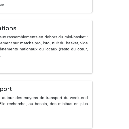
com
tions
t aux rassemblements en dehors du mini-basket :
cement sur matchs pro, loto, nuit du basket, vide
évènements nationaux ou locaux (resto du cœur,
.
port
que autour des moyens de transport du week-end
Elle recherche, au besoin, des minibus en plus