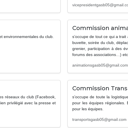
vicepresidentgasb05@gmail.
Commission anima
et environnementales du club.
s’occupe de tout ce qui a trai
buvette, soirée du club, dépla
grenier, participation à des 
forums des associations…) etc
animationsgasb05@gmail.com
Commission Trans
 les réseaux du club (Facebook,
s’occupe de toute la logisti
lien privilégié avec la presse et
pour les équipes régionales. 
pour les équipes.
transportsgasb05@gmail.com