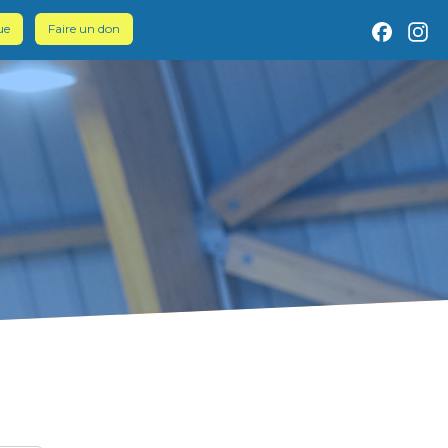
ue
Faire un don